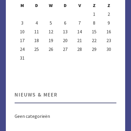
M
D
W
D
V
Z
Z
1
2
3
4
5
6
7
8
9
10
11
12
13
14
15
16
17
18
19
20
21
22
23
24
25
26
27
28
29
30
31
NIEUWS & MEER
Geen categorieën