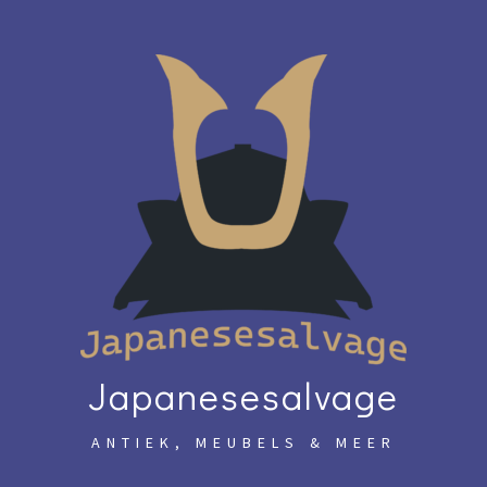
Skip
to
content
Japanesesalvage
ANTIEK, MEUBELS & MEER