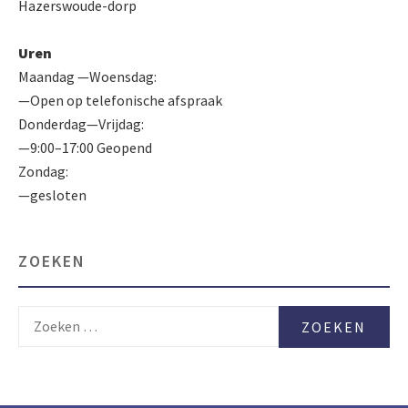
Hazerswoude-dorp
Uren
Maandag —Woensdag:
—Open op telefonische afspraak
Donderdag—Vrijdag:
—9:00–17:00 Geopend
Zondag:
—gesloten
ZOEKEN
Zoeken
naar: