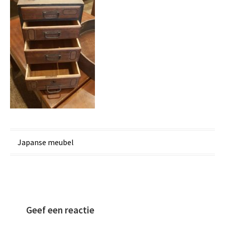
Bericht
Japanse meubel
navigatie
Geef een reactie