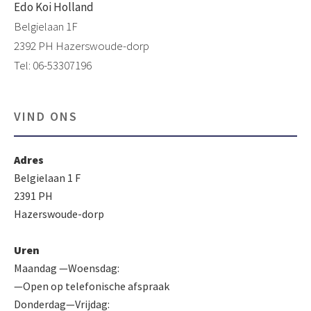
Edo Koi Holland
Belgielaan 1F
2392 PH Hazerswoude-dorp
Tel: 06-53307196
VIND ONS
Adres
Belgielaan 1 F
2391 PH
Hazerswoude-dorp
Uren
Maandag —Woensdag:
—Open op telefonische afspraak
Donderdag—Vrijdag: