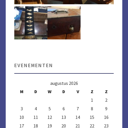
EVENEMENTEN
augustus 2026
M
D
W
D
V
Z
Z
1
2
3
4
5
6
7
8
9
10
11
12
13
14
15
16
17
18
19
20
21
22
23