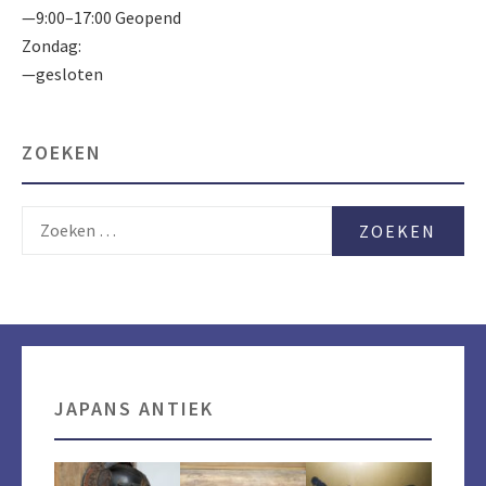
—9:00–17:00 Geopend
Zondag:
—gesloten
ZOEKEN
Zoeken
naar:
JAPANS ANTIEK