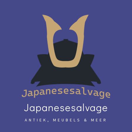
Skip
to
content
Japanesesalvage
ANTIEK, MEUBELS & MEER