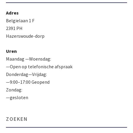
Adres
Belgielaan 1 F
2391 PH
Hazerswoude-dorp
Uren
Maandag —Woensdag:
—Open op telefonische afspraak
Donderdag—Vrijdag:
—9:00–17:00 Geopend
Zondag:
—gesloten
ZOEKEN