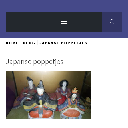
Primary
Menu
HOME
BLOG
JAPANSE POPPETJES
Japanse poppetjes