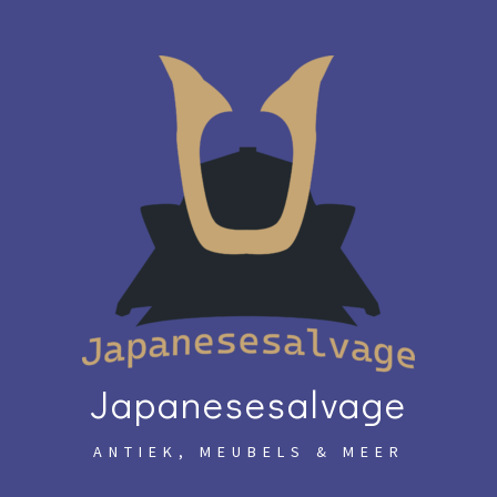
Skip
to
content
Japanesesalvage
ANTIEK, MEUBELS & MEER